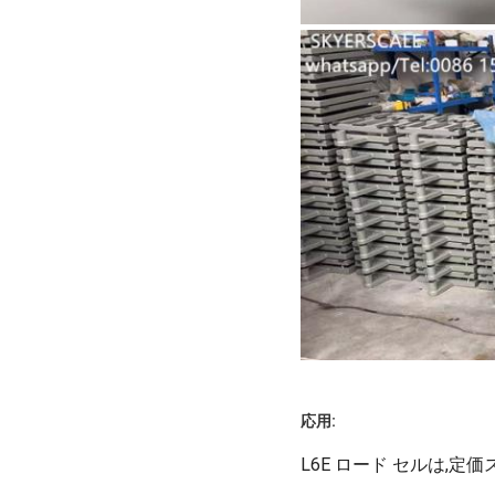
応用:
L6E ロード セルは,