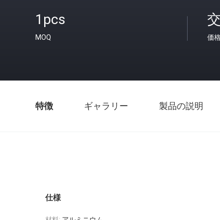
1pcs
MOQ
価
特徴
ギャラリー
製品の説明
仕様
材料:
アルミニウム