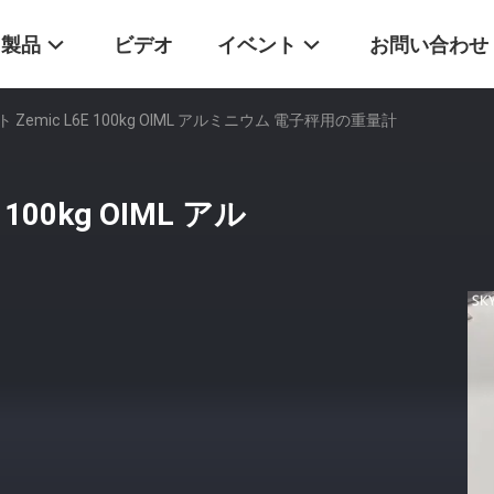
製品
ビデオ
イベント
お問い合わせ
Zemic L6E 100kg OIML アルミニウム 電子秤用の重量計
00kg OIML アル