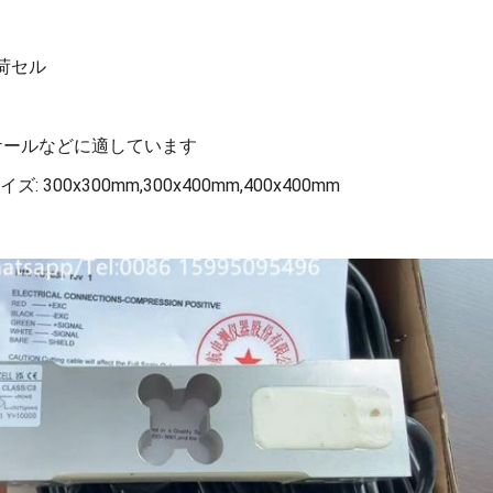
負荷セル
ケールなどに適しています
300x300mm,300x400mm,400x400mm