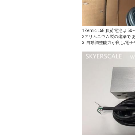
1Zemic L6E 負荷電池
2アリムニウム製の建築で 
3. 自動調整能力が良し,電