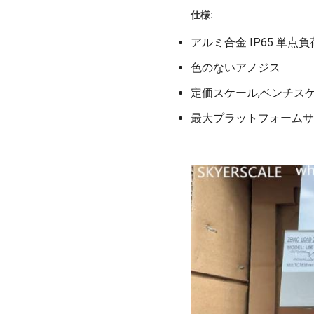
仕様:
アルミ合金 IP65 単点
色のないアノジス
定価スケール,ベンチス
最大プラットフォームサイズ: 