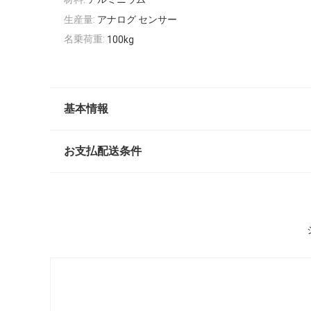
生産量:
アナログ センサー
名乗荷重:
100kg
基本情報
お支払配送条件