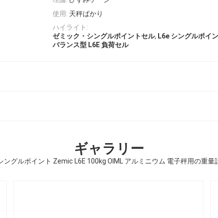
使用:
天秤ばかり
ハイライト:
,
ゼミック・シングルポイントセル
L6e シングルポイン
バランス型 L6E 負荷セル
ギャラリー
シングルポイント Zemic L6E 100kg OIML アルミニウム 電子秤用の重量