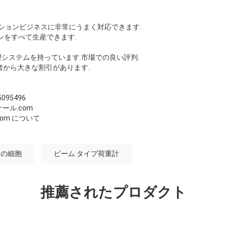
モーションビジネスに非常にうまく対応できます.
インをすべて生産できます.
理システムを持っています.市場での良い評判.
業者から大きな割引があります.
5095496
ール.com
s.com について
ドの細胞
ビーム タイプ荷重計
推薦されたプロダクト