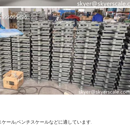
定価スケール,ベンチスケールなどに適しています.