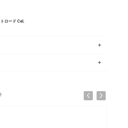
,
トロード Cel
計