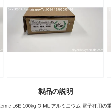
製品の説明
mic L6E 100kg OIML アルミニウム 電子秤用の