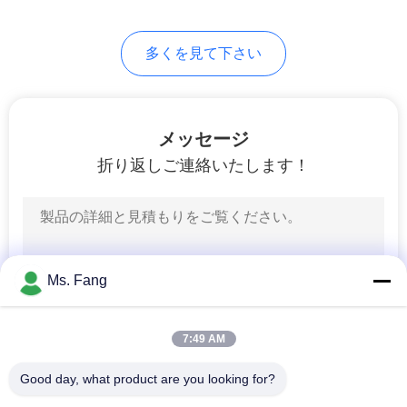
く
多くを見て下さい
だ
さ
い
メッセージ
折り返しご連絡いたします！
地
図
Ms. Fang
PRIVACY
POLICY
7:49 AM
Good day, what product are you looking for?